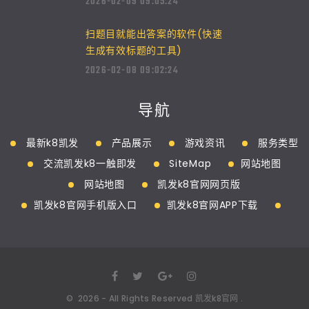
2026-02-09 09:05:24
扫题目就能出答案的软件(快速
生成有效标题的工具)
2026-02-08 09:02:24
导航
最新k8凯发
产品展示
游戏资讯
服务类型
交流凯发k8一触即发
SiteMap
网站地图
网站地图
凯发k8官网网页版
凯发k8官网手机版入口
凯发k8官网APP下载
©
2026
- All Rights Reserved
凯发k8官网
.