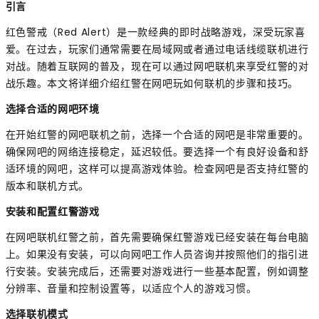
引言
红色警戒（Red Alert）是一款经典的即时战略游戏，深受玩家喜
爱。在过去，玩家们通常需要在局域网或者通过电话线缆联机进行
对战。随着互联网的普及，现在可以通过网吧联机来享受红警的对
战乐趣。本文将详细介绍红警在网吧玩如何联机的步骤和技巧。
选择合适的网吧环境
在开始红警的网吧联机之前，选择一个合适的网吧是非常重要的。
确保网吧的网络连接稳定，延迟较低。要选择一个有良好设备和舒
适环境的网吧，这样可以提高游戏体验。检查网吧是否支持红警的
版本和联机方式。
安装和配置红警游戏
在网吧联机红警之前，首先需要确保红警游戏已经安装在每台电脑
上。如果没有安装，可以向网吧工作人员咨询并按照他们的指引进
行安装。安装完成后，还需要对游戏进行一些基本配置，例如调整
分辨率、音量和控制设置等，以适应个人的游戏习惯。
选择联机模式