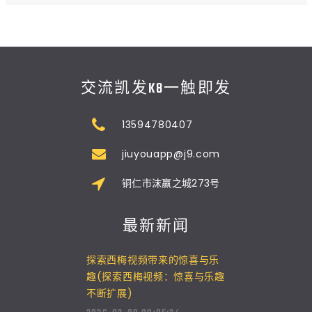
交流凯发K8一触即发
13594780407
jiuyouapp@j9.com
铜仁市沫赢之城273号
最新新闻
探索西梅视频带来的惊喜与乐
趣(探索西梅视频：惊喜与乐趣
不断扩展)