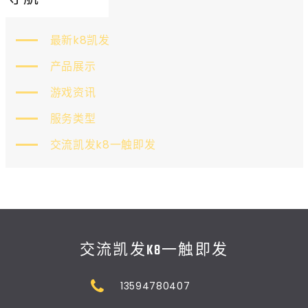
最新k8凯发
产品展示
游戏资讯
服务类型
交流凯发k8一触即发
交流凯发K8一触即发
13594780407