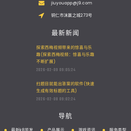
jiuyouapp@j9.com
铜仁市沫赢之城273号
最新新闻
探索西梅视频带来的惊喜与乐
趣(探索西梅视频：惊喜与乐趣
不断扩展)
2026-02-09 09:05:24
扫题目就能出答案的软件(快速
生成有效标题的工具)
2026-02-08 09:02:24
导航
最新k8凯发
产品展示
游戏资讯
服务类型