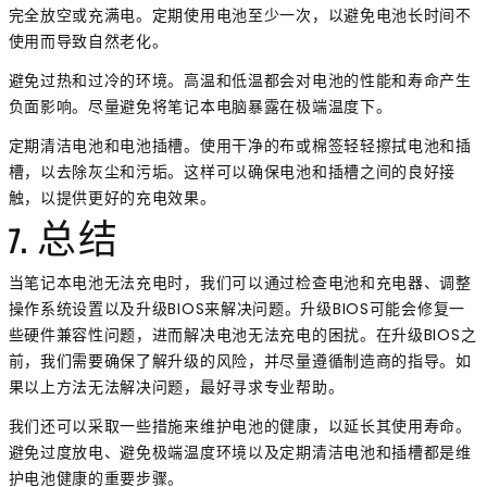
完全放空或充满电。定期使用电池至少一次，以避免电池长时间不
使用而导致自然老化。
避免过热和过冷的环境。高温和低温都会对电池的性能和寿命产生
负面影响。尽量避免将笔记本电脑暴露在极端温度下。
定期清洁电池和电池插槽。使用干净的布或棉签轻轻擦拭电池和插
槽，以去除灰尘和污垢。这样可以确保电池和插槽之间的良好接
触，以提供更好的充电效果。
7. 总结
当笔记本电池无法充电时，我们可以通过检查电池和充电器、调整
操作系统设置以及升级BIOS来解决问题。升级BIOS可能会修复一
些硬件兼容性问题，进而解决电池无法充电的困扰。在升级BIOS之
前，我们需要确保了解升级的风险，并尽量遵循制造商的指导。如
果以上方法无法解决问题，最好寻求专业帮助。
我们还可以采取一些措施来维护电池的健康，以延长其使用寿命。
避免过度放电、避免极端温度环境以及定期清洁电池和插槽都是维
护电池健康的重要步骤。