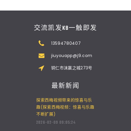
交流凯发K8一触即发
13594780407
jiuyouapp@j9.com
铜仁市沫赢之城273号
最新新闻
探索西梅视频带来的惊喜与乐
趣(探索西梅视频：惊喜与乐趣
不断扩展)
2026-02-09 09:05:24