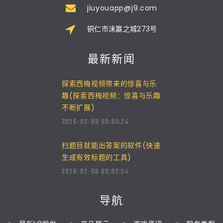
jiuyouapp@j9.com
铜仁市沫赢之城273号
最新新闻
探索西梅视频带来的惊喜与乐
趣(探索西梅视频：惊喜与乐趣
不断扩展)
2026-02-09 09:05:24
扫题目就能出答案的软件(快速
生成有效标题的工具)
2026-02-08 09:02:24
导航