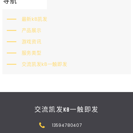
导航
最新k8凯发
产品展示
游戏资讯
服务类型
交流凯发k8一触即发
交流凯发K8一触即发
13594780407