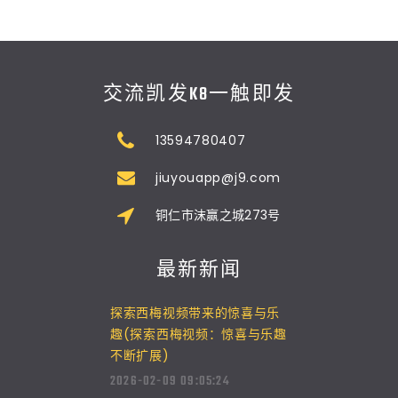
交流凯发K8一触即发
13594780407
jiuyouapp@j9.com
铜仁市沫赢之城273号
最新新闻
探索西梅视频带来的惊喜与乐
趣(探索西梅视频：惊喜与乐趣
不断扩展)
2026-02-09 09:05:24