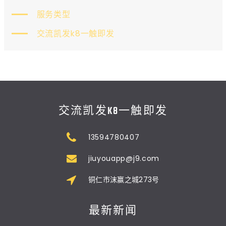
服务类型
交流凯发k8一触即发
交流凯发K8一触即发
13594780407
jiuyouapp@j9.com
铜仁市沫赢之城273号
最新新闻