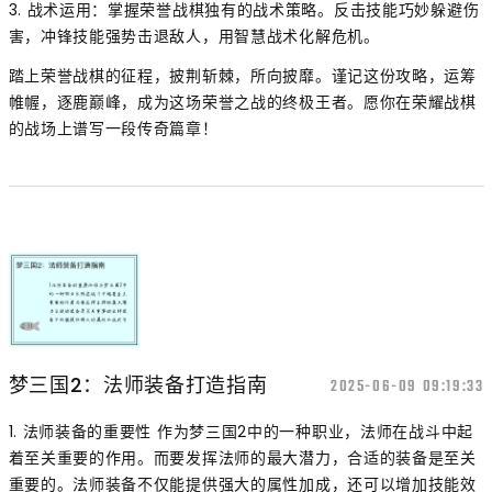
3. 战术运用：掌握荣誉战棋独有的战术策略。反击技能巧妙躲避伤
害，冲锋技能强势击退敌人，用智慧战术化解危机。
踏上荣誉战棋的征程，披荆斩棘，所向披靡。谨记这份攻略，运筹
帷幄，逐鹿巅峰，成为这场荣誉之战的终极王者。愿你在荣耀战棋
的战场上谱写一段传奇篇章！
梦三国2：法师装备打造指南
2025-06-09 09:19:33
1. 法师装备的重要性 作为梦三国2中的一种职业，法师在战斗中起
着至关重要的作用。而要发挥法师的最大潜力，合适的装备是至关
重要的。法师装备不仅能提供强大的属性加成，还可以增加技能效