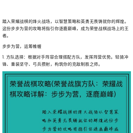
踏入荣耀战棋的烽火战场，以智慧策略和英勇无畏铸就你的辉煌。
这份步步为营的攻略将指引你逐鹿巅峰，成为荣誉战棋战场上的王
者。
步步为营，运筹帷幄
1. 方队选择：根据对手阵容合理搭配方队，发挥阵营优势。轻骑冲
锋、重装坚守、弓兵攒射，构筑你的克敌制胜之师。