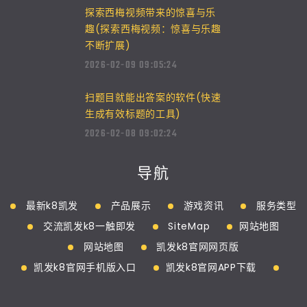
探索西梅视频带来的惊喜与乐
趣(探索西梅视频：惊喜与乐趣
不断扩展)
2026-02-09 09:05:24
扫题目就能出答案的软件(快速
生成有效标题的工具)
2026-02-08 09:02:24
导航
最新k8凯发
产品展示
游戏资讯
服务类型
交流凯发k8一触即发
SiteMap
网站地图
网站地图
凯发k8官网网页版
凯发k8官网手机版入口
凯发k8官网APP下载