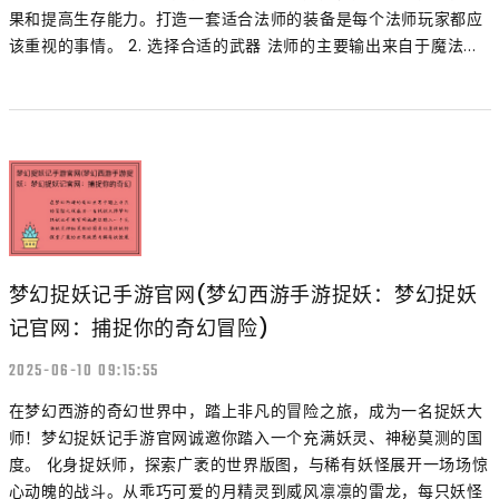
果和提高生存能力。打造一套适合法师的装备是每个法师玩家都应
该重视的事情。 2. 选择合适的武器 法师的主要输出来自于魔法...
梦幻捉妖记手游官网(梦幻西游手游捉妖：梦幻捉妖
记官网：捕捉你的奇幻冒险)
2025-06-10 09:15:55
在梦幻西游的奇幻世界中，踏上非凡的冒险之旅，成为一名捉妖大
师！梦幻捉妖记手游官网诚邀你踏入一个充满妖灵、神秘莫测的国
度。 化身捉妖师，探索广袤的世界版图，与稀有妖怪展开一场场惊
心动魄的战斗。从乖巧可爱的月精灵到威风凛凛的雷龙，每只妖怪