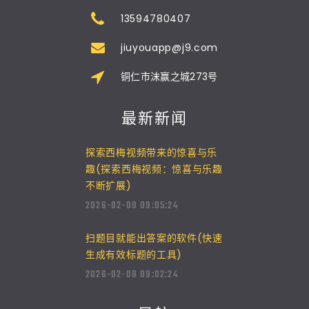
13594780407
jiuyouapp@j9.com
铜仁市沫赢之城273号
最新新闻
探索西梅视频带来的惊喜与乐
趣(探索西梅视频：惊喜与乐趣
不断扩展)
2026-02-09 09:05:24
扫题目就能出答案的软件(快速
生成有效标题的工具)
2026-02-08 09:02:24