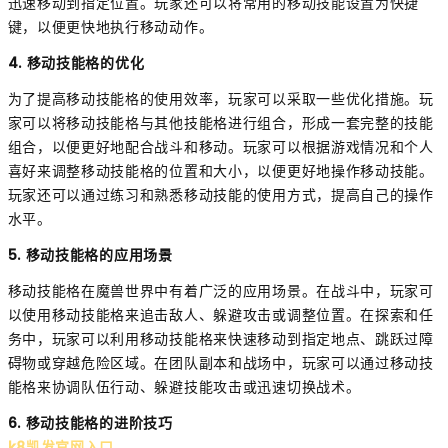
迅速移动到指定位置。玩家还可以将常用的移动技能设置为快捷
键，以便更快地执行移动动作。
4. 移动技能格的优化
为了提高移动技能格的使用效率，玩家可以采取一些优化措施。玩
家可以将移动技能格与其他技能格进行组合，形成一套完整的技能
组合，以便更好地配合战斗和移动。玩家可以根据游戏情况和个人
喜好来调整移动技能格的位置和大小，以便更好地操作移动技能。
玩家还可以通过练习和熟悉移动技能的使用方式，提高自己的操作
水平。
5. 移动技能格的应用场景
移动技能格在魔兽世界中有着广泛的应用场景。在战斗中，玩家可
以使用移动技能格来追击敌人、躲避攻击或调整位置。在探索和任
务中，玩家可以利用移动技能格来快速移动到指定地点、跳跃过障
碍物或穿越危险区域。在团队副本和战场中，玩家可以通过移动技
能格来协调队伍行动、躲避技能攻击或迅速切换战术。
6. 移动技能格的进阶技巧
k8凯发官网入口