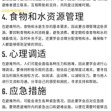
避难者建立联系，互相帮助和支持，共同度过困难时期。
k8凯发官网入口
4. 食物和水资源管理
在避难所内，食物和水是生存的基本需求，因此要合理管理这些资
源。要控制食物和水的消耗量，避免浪费。要定期检查食物和水的
储备情况，及时补充不足。还要学会合理分配食物和水，确保每个
人都能够得到足够的供应。
5. 心理调适
在避难所内，人们可能会面临各种压力和困难，因此要学会进行心
理调适。要保持积极乐观的态度，相信自己能够度过难关。要寻找
适当的娱乐和放松方式，如阅读、运动等，以减轻压力。要与他人
进行交流和沟通，分享自己的感受和困扰，寻求支持和帮助。
6. 应急措施
在避难所内，可能会发生各种紧急情况，因此要学会应对应急措
施。要熟悉避难所内的紧急出口和避难设施，以便在需要时能够迅