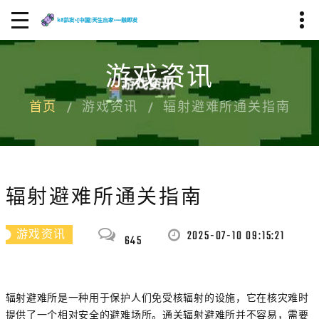
游戏资讯
首页
游戏资讯
辐射避难所通关指南
辐射避难所通关指南
2025-07-10 09:15:21
游戏资讯
645
辐射避难所是一种用于保护人们免受核辐射的设施，它在核灾难时
提供了一个相对安全的避难场所。通关辐射避难所并不容易，需要