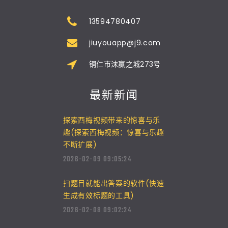
13594780407
jiuyouapp@j9.com
铜仁市沫赢之城273号
最新新闻
探索西梅视频带来的惊喜与乐
趣(探索西梅视频：惊喜与乐趣
不断扩展)
2026-02-09 09:05:24
扫题目就能出答案的软件(快速
生成有效标题的工具)
2026-02-08 09:02:24