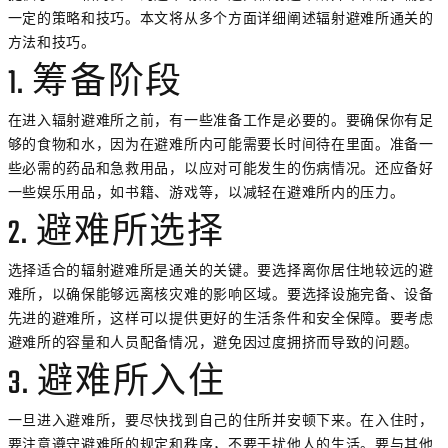
一定的策略和技巧。本文将从多个方面详细阐述辐射避难所通关的
方法和技巧。
1. 筹备阶段
在进入辐射避难所之前，有一些准备工作是必要的。要确保你有足
够的食物和水，因为在避难所内可能需要长时间待在里面。准备一
些必需的药品和急救用品，以应对可能发生的伤病情况。还应备好
一些娱乐用品，如书籍、游戏等，以减轻在避难所内的压力。
2. 避难所选择
选择适合的辐射避难所是通关的关键。要选择离你居住地较远的避
难所，以确保能够远离核灾难的影响区域。要选择设施完备、设备
先进的避难所，这样可以提供更好的生活条件和安全保障。要考虑
避难所的容量和人员配备情况，避免因过度拥挤而导致的问题。
3. 避难所入住
一旦进入避难所，要尽快找到自己的住所并安顿下来。在入住时，
要注意遵守避难所的规定和秩序，不要干扰他人的生活。要与其他